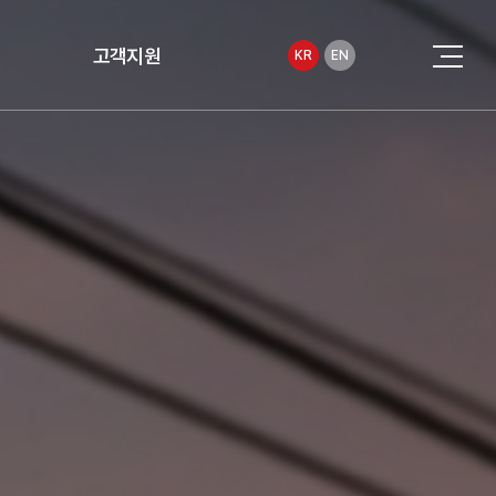
고객지원
KR
EN
오시는 길